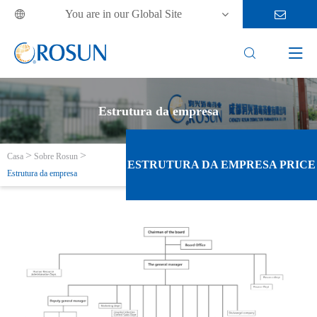
You are in our Global Site



Estrutura da empresa
Casa
Sobre Rosun
ESTRUTURA DA EMPRESA PRICE
Estrutura da empresa