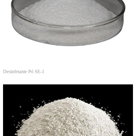
Desinfetante Pó SE-1