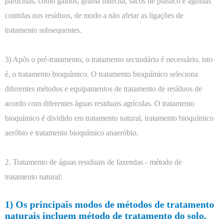
partículas, como galhos, grama murcha, sacos de plástico e agulhas
contidas nos resíduos, de modo a não afetar as ligações de
tratamento subsequentes.
3) Após o pré-tratamento, o tratamento secundário é necessário, isto
é, o tratamento bioquímico. O tratamento bioquímico seleciona
diferentes métodos e equipamentos de tratamento de resíduos de
acordo com diferentes águas residuais agrícolas. O tratamento
bioquímico é dividido em tratamento natural, tratamento bioquímico
aeróbio e tratamento bioquímico anaeróbio.
2. Tratamento de águas residuais de fazendas - método de
tratamento natural:
1) Os principais modos de métodos de tratamento
naturais incluem método de tratamento do solo,