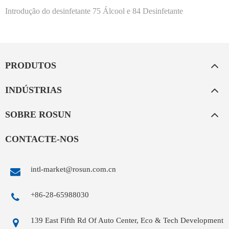
Introdução do desinfetante 75 Álcool e 84 Desinfetante
PRODUTOS
INDÚSTRIAS
SOBRE ROSUN
CONTACTE-NOS
intl-market@rosun.com.cn
+86-28-65988030
139 East Fifth Rd Of Auto Center, Eco & Tech Development