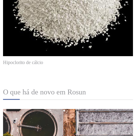
Hipoclorito de cálcio
O que há de novo em Rosun