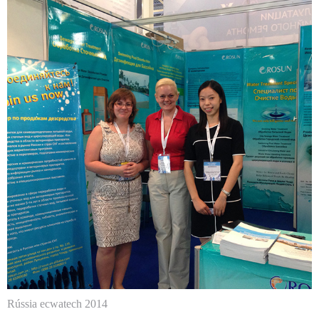
Rússia ecwatech 2014