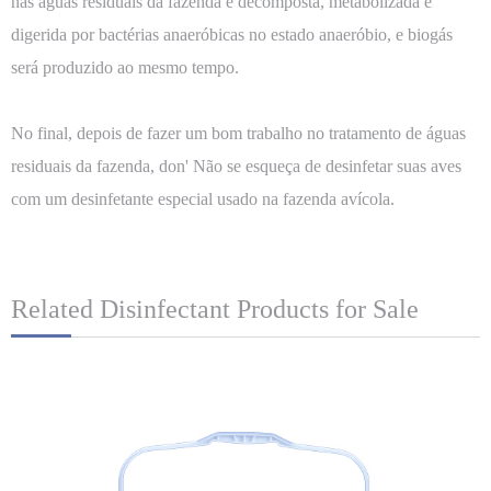
nas águas residuais da fazenda é decomposta, metabolizada e
digerida por bactérias anaeróbicas no estado anaeróbio, e biogás
será produzido ao mesmo tempo.
No final, depois de fazer um bom trabalho no tratamento de águas
residuais da fazenda, don' Não se esqueça de desinfetar suas aves
com um desinfetante especial usado na fazenda avícola.
Related Disinfectant Products for Sale