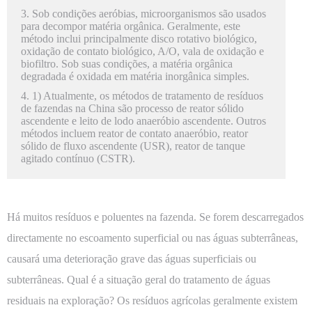
3. Sob condições aeróbias, microorganismos são usados
para decompor matéria orgânica. Geralmente, este
método inclui principalmente disco rotativo biológico,
oxidação de contato biológico, A/O, vala de oxidação e
biofiltro. Sob suas condições, a matéria orgânica
degradada é oxidada em matéria inorgânica simples.
4. 1) Atualmente, os métodos de tratamento de resíduos
de fazendas na China são processo de reator sólido
ascendente e leito de lodo anaeróbio ascendente. Outros
métodos incluem reator de contato anaeróbio, reator
sólido de fluxo ascendente (USR), reator de tanque
agitado contínuo (CSTR).
Há muitos resíduos e poluentes na fazenda. Se forem descarregados
directamente no escoamento superficial ou nas águas subterrâneas,
causará uma deterioração grave das águas superficiais ou
subterrâneas. Qual é a situação geral do tratamento de águas
residuais na exploração? Os resíduos agrícolas geralmente existem