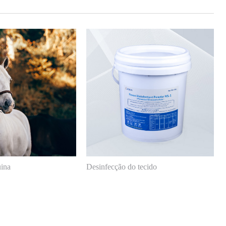
uina
Desinfecção do tecido