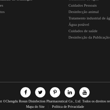
ães
Cuidados Pessoais
tos
Desinfecção animal
Tratamento industrial de á
Água potável
Cuidados de saúde
Desinfecção da Publicação
ht ©
Chengdu Rosun Disinfection Pharmaceutical Co., Ltd.
Todos os direitos re
Mapa do Site
Política de Privacidade