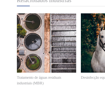
Relacionados Indústrias
Tratamento de águas residuais
Desinfecção eq
industriais (MBR)