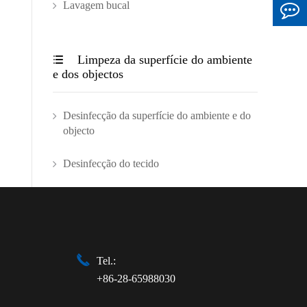
Lavagem bucal
Limpeza da superfície do ambiente

e dos objectos
Desinfecção da superfície do ambiente e do
objecto
Desinfecção do tecido

Tel.:
+86-28-65988030