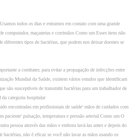
 Usamos todos os dias e entramos em contato com uma grande
 de computador, maçanetas e corrimãos Como um Esses itens não
 de diferentes tipos de bactérias, que podem nos deixar doentes se
ortante a combater, para evitar a propagação de infecções entre
zação Mundial da Saúde, existem vários estudos que identificam
ue são susceptíveis de transmitir bactérias para um trabalhador de
da categoria hospitalar
sido encontradas em profissionais de saúde' mãos de cuidados com
um paciente' pulsação, temperatura e pressão arterial Como um O
outra pessoa através das mãos e embora lavá-las antes e depois do
r bactérias, não é eficaz se você não lavar as mãos usando os