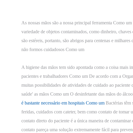
As nossas mãos são a nossa principal ferramenta Como um
variedade de objetos contaminados, como dinheiro, chaves
são estéreis, portanto, são abrigos para centenas e milhares
não formos cuidadosos Como um
A higiene das mãos tem sido apontada como a coisa mais imp
pacientes e trabalhadores Como um De acordo com a Organi
muitas possibilidades de atividades de cuidado ao paciente q
saúde' as mãos Como um O desinfetante das mãos do álcool 
é bastante necessário em hospitais Como um
Bactérias têm 
feridas, cuidados com cateter, bem como contato de tomar 
contato direto do paciente é a única maneira de contaminar 
contato pareça uma solução extremamente fácil para preveni